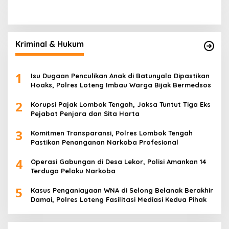
Kriminal & Hukum
1
Isu Dugaan Penculikan Anak di Batunyala Dipastikan
Hoaks, Polres Loteng Imbau Warga Bijak Bermedsos
2
Korupsi Pajak Lombok Tengah, Jaksa Tuntut Tiga Eks
Pejabat Penjara dan Sita Harta
3
Komitmen Transparansi, Polres Lombok Tengah
Pastikan Penanganan Narkoba Profesional
4
Operasi Gabungan di Desa Lekor, Polisi Amankan 14
Terduga Pelaku Narkoba
5
Kasus Penganiayaan WNA di Selong Belanak Berakhir
Damai, Polres Loteng Fasilitasi Mediasi Kedua Pihak