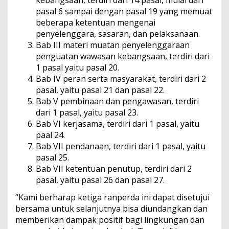
kebangsaan, terdiri dari 14 pasal, mulai dari
pasal 6 sampai dengan pasal 19 yang memuat
beberapa ketentuan mengenai
penyelenggara, sasaran, dan pelaksanaan.
Bab III materi muatan penyelenggaraan
penguatan wawasan kebangsaan, terdiri dari
1 pasal yaitu pasal 20.
Bab IV peran serta masyarakat, terdiri dari 2
pasal, yaitu pasal 21 dan pasal 22.
Bab V pembinaan dan pengawasan, terdiri
dari 1 pasal, yaitu pasal 23.
Bab VI kerjasama, terdiri dari 1 pasal, yaitu
paal 24.
Bab VII pendanaan, terdiri dari 1 pasal, yaitu
pasal 25.
Bab VII ketentuan penutup, terdiri dari 2
pasal, yaitu pasal 26 dan pasal 27.
“Kami berharap ketiga ranperda ini dapat disetujui
bersama untuk selanjutnya bisa diundangkan dan
memberikan dampak positif bagi lingkungan dan