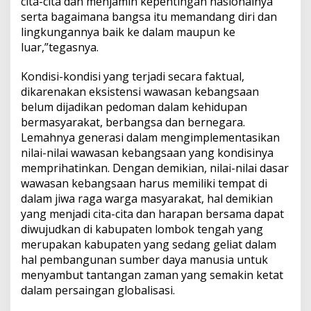
cita-cita dan menjamin kepentingan nasionalnya
serta bagaimana bangsa itu memandang diri dan
lingkungannya baik ke dalam maupun ke
luar,”tegasnya.
Kondisi-kondisi yang terjadi secara faktual,
dikarenakan eksistensi wawasan kebangsaan
belum dijadikan pedoman dalam kehidupan
bermasyarakat, berbangsa dan bernegara.
Lemahnya generasi dalam mengimplementasikan
nilai-nilai wawasan kebangsaan yang kondisinya
memprihatinkan. Dengan demikian, nilai-nilai dasar
wawasan kebangsaan harus memiliki tempat di
dalam jiwa raga warga masyarakat, hal demikian
yang menjadi cita-cita dan harapan bersama dapat
diwujudkan di kabupaten lombok tengah yang
merupakan kabupaten yang sedang geliat dalam
hal pembangunan sumber daya manusia untuk
menyambut tantangan zaman yang semakin ketat
dalam persaingan globalisasi.