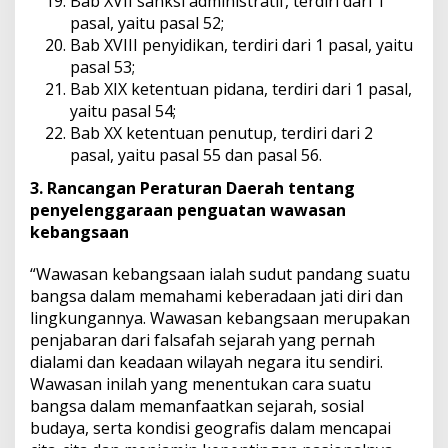
Bab XVII sanksi administratif, terdiri dari 1
pasal, yaitu pasal 52;
Bab XVIII penyidikan, terdiri dari 1 pasal, yaitu
pasal 53;
Bab XIX ketentuan pidana, terdiri dari 1 pasal,
yaitu pasal 54;
Bab XX ketentuan penutup, terdiri dari 2
pasal, yaitu pasal 55 dan pasal 56.
3. Rancangan Peraturan Daerah tentang
penyelenggaraan penguatan wawasan
kebangsaan
“Wawasan kebangsaan ialah sudut pandang suatu
bangsa dalam memahami keberadaan jati diri dan
lingkungannya. Wawasan kebangsaan merupakan
penjabaran dari falsafah sejarah yang pernah
dialami dan keadaan wilayah negara itu sendiri.
Wawasan inilah yang menentukan cara suatu
bangsa dalam memanfaatkan sejarah, sosial
budaya, serta kondisi geografis dalam mencapai