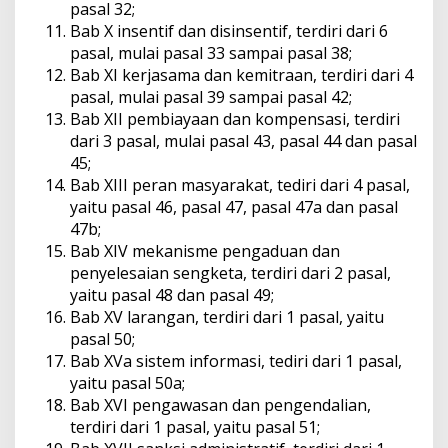
pasal 32;
Bab X insentif dan disinsentif, terdiri dari 6
pasal, mulai pasal 33 sampai pasal 38;
Bab XI kerjasama dan kemitraan, terdiri dari 4
pasal, mulai pasal 39 sampai pasal 42;
Bab XII pembiayaan dan kompensasi, terdiri
dari 3 pasal, mulai pasal 43, pasal 44 dan pasal
45;
Bab XIII peran masyarakat, tediri dari 4 pasal,
yaitu pasal 46, pasal 47, pasal 47a dan pasal
47b;
Bab XIV mekanisme pengaduan dan
penyelesaian sengketa, terdiri dari 2 pasal,
yaitu pasal 48 dan pasal 49;
Bab XV larangan, terdiri dari 1 pasal, yaitu
pasal 50;
Bab XVa sistem informasi, tediri dari 1 pasal,
yaitu pasal 50a;
Bab XVI pengawasan dan pengendalian,
terdiri dari 1 pasal, yaitu pasal 51;