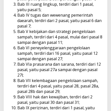
Bab III ruang lingkup, terdiri dari 1 pasal,
yaitu pasal 5;
Bab IV tugas dan wewenang pemerintah
daearah, terdiri dari 2 pasal, yaitu pasal 6 dan
pasal 7;
Bab V kebijakan dan strategi pengelolaan
sampah, terdiri dari 4 pasal, mulai dari pasal 8
sampai dengan pasal 11;
Bab VI peneyelenggaraan pengelolaan
sampah, terdiri dari 16 pasal, yaitu pasal 12
sampai dengan pasal 27;
Bab VIa prasarana dan sarana, terdiri dari 12
pasal, yaitu pasal 27a sampai dengan pasal
27l;
Bab VII kelembagaan pengelolaan sampah,
terdiri dari 4 pasal, yaitu pasal 28, pasal 28a,
pasal 28b dan pasal 29;
Bab VIII hak dan kewajiban, terdiri dari 2
pasal, yaitu pasal 30 dan pasal 31;
Bab IX perizinan, terdiri dari 1 pasal, yaitu