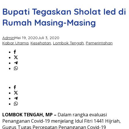
Bupati Tegaskan Sholat Ied di
Rumah Masing-Masing
Admin
Mei 19, 2020
Juli 3, 2020
Kabar Utama
,
Kesehatan
,
Lombok Tengah
,
Pemerintahan
LOMBOK TENGAH, MP –
Dalam rangka evaluasi
Penanganan Covid-19 menjelang Idul Fitri 1441 Hijriah,
Gugus Tugas Percepatan Penanganan Covid-19