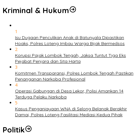
Kriminal & Hukum
1
Isu Dugaan Penculikan Anak di Batunyala Dipastikan
Hoaks, Polres Loteng Imbau Warga Bijak Bermedsos
2
Korupsi Pajak Lombok Tengah, Jaksa Tuntut Tiga Eks
Pejabat Penjara dan Sita Harta
3
Komitmen Transparansi, Polres Lombok Tengah Pastikan
Penanganan Narkoba Profesional
4
Operasi Gabungan di Desa Lekor, Polisi Amankan 14
Terduga Pelaku Narkoba
5
Kasus Penganiayaan WNA di Selong Belanak Berakhir
Damai, Polres Loteng Fasilitasi Mediasi Kedua Pihak
Politik