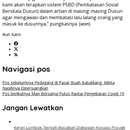
kami akan terapkan sistem PSBD (Pembatasan Sosial
Berskala Dusun) dalam artian di masing-masing Dusun
agar mengawasi dan membatasi lalu lalang orang yang
masuk ke dusunnya,” pungkasnya. (
wan
)
Ikuti Kami
Navigasi pos
Pos sebelumnya
Pedagang di Pasar Buah Batukliang, Minta
Nasibnya Diperjuangkan
Pos berikutnya
Mari Bersama Putus Rantai Penyebaran Covid-19
Jangan Lewatkan
Kejari Lombok Tengah Bacakan Dakwaan Korupsi Proyek