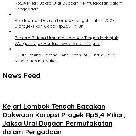
Rp5,4 Miliar, Jaksa Urai Dugaan Permufakatan dalam
Pengadaan
Pendapatan Daerah Lombok Tengah Tahun 2027
Diproyeksikan Capai Rp2,57 Triliun
Perkara Pidana Umum di Lombok Tengah Melonjak,
Warga Diajak Pantau Lewat Sistem Digital
DPRD Loteng Dorong Penguatan PAD untuk Biayai
Kesejahteraan Nakes
News Feed
Kejari Lombok Tengah Bacakan
Dakwaan Korupsi Proyek Rp5,4 Miliar,
Jaksa Urai Dugaan Permufakatan
dalam Pengadaan