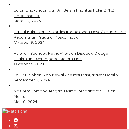
Jalan Lingkungan dan Air Bersih Prioritas Pokir DPRD
L.Abdussahid
Maret 17, 2025
Pathul Kukuhkan 15 Kordinator Relawan Desa/Keluaran Se
Kecamatan Praya di Posko Induk
Oktober 9, 2024
Puluhan Spanduk Pathul-Nursiah Disobek, Diduga
Dilakukan Oknum pada Malam Hari
Oktober 6, 2024
Lalu Muhibban Siap Kawal Aspirasi Masyarakat Dapil VII
September 3, 2024
NasDem Lombok Tengah Terima Pendaftaran Ruslan-
Masrun
Mei 10, 2024