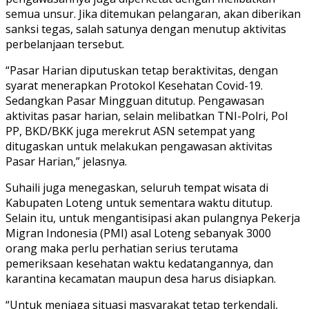
semua unsur. Jika ditemukan pelangaran, akan diberikan
sanksi tegas, salah satunya dengan menutup aktivitas
perbelanjaan tersebut.
“Pasar Harian diputuskan tetap beraktivitas, dengan
syarat menerapkan Protokol Kesehatan Covid-19.
Sedangkan Pasar Mingguan ditutup. Pengawasan
aktivitas pasar harian, selain melibatkan TNI-Polri, Pol
PP, BKD/BKK juga merekrut ASN setempat yang
ditugaskan untuk melakukan pengawasan aktivitas
Pasar Harian,” jelasnya.
Suhaili juga menegaskan, seluruh tempat wisata di
Kabupaten Loteng untuk sementara waktu ditutup.
Selain itu, untuk mengantisipasi akan pulangnya Pekerja
Migran Indonesia (PMI) asal Loteng sebanyak 3000
orang maka perlu perhatian serius terutama
pemeriksaan kesehatan waktu kedatangannya, dan
karantina kecamatan maupun desa harus disiapkan.
“Untuk menjaga situasi masyarakat tetap terkendali,