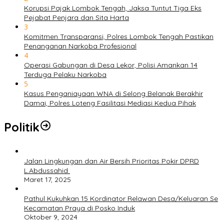
Korupsi Pajak Lombok Tengah, Jaksa Tuntut Tiga Eks
Pejabat Penjara dan Sita Harta
3
Komitmen Transparansi, Polres Lombok Tengah Pastikan
Penanganan Narkoba Profesional
4
Operasi Gabungan di Desa Lekor, Polisi Amankan 14
Terduga Pelaku Narkoba
5
Kasus Penganiayaan WNA di Selong Belanak Berakhir
Damai, Polres Loteng Fasilitasi Mediasi Kedua Pihak
Politik
Jalan Lingkungan dan Air Bersih Prioritas Pokir DPRD
L.Abdussahid
Maret 17, 2025
Pathul Kukuhkan 15 Kordinator Relawan Desa/Keluaran Se
Kecamatan Praya di Posko Induk
Oktober 9, 2024