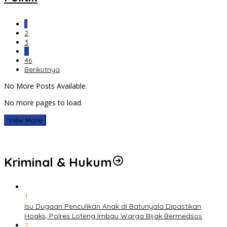
1
2
3
…
46
Berikutnya
No More Posts Available.
No more pages to load.
View More
Kriminal & Hukum
1
Isu Dugaan Penculikan Anak di Batunyala Dipastikan
Hoaks, Polres Loteng Imbau Warga Bijak Bermedsos
2