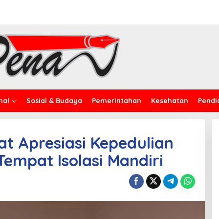
nal
Sosial & Budaya
Pemerintahan
Kesehatan
Pendi
t Apresiasi Kepedulian
empat Isolasi Mandiri