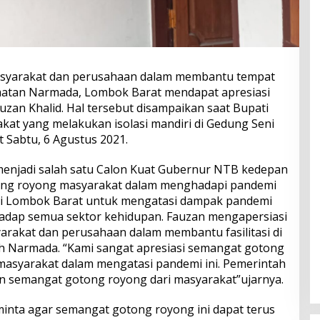
asyarakat dan perusahaan dalam membantu tempat
camatan Narmada, Lombok Barat mendapat apresiasi
uzan Khalid. Hal tersebut disampaikan saat Bupati
kat yang melakukan isolasi mandiri di Gedung Seni
Sabtu, 6 Agustus 2021.
menjadi salah satu Calon Kuat Gubernur NTB kedepan
ong royong masyarakat dalam menghadapi pandemi
agi Lombok Barat untuk mengatasi dampak pandemi
adap semua sektor kehidupan. Fauzan mengapersiasi
rakat dan perusahaan dalam membantu fasilitasi di
yah Narmada. “Kami sangat apresiasi semangat gotong
masyarakat dalam mengatasi pandemi ini. Pemerintah
n semangat gotong royong dari masyarakat”ujarnya.
minta agar semangat gotong royong ini dapat terus