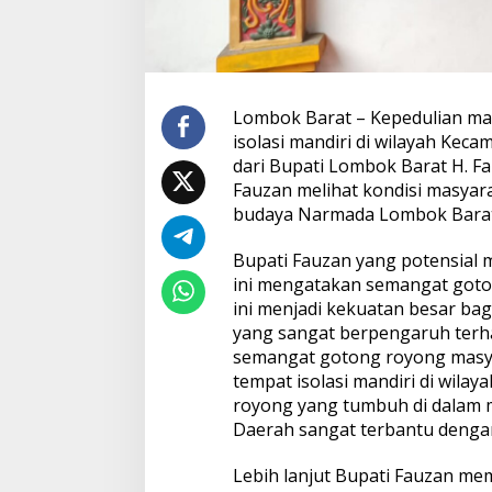
Lombok Barat – Kepedulian m
isolasi mandiri di wilayah Ke
dari Bupati Lombok Barat H. Fa
Fauzan melihat kondisi masyara
budaya Narmada Lombok Barat 
Bupati Fauzan yang potensial 
ini mengatakan semangat got
ini menjadi kekuatan besar b
yang sangat berpengaruh terh
semangat gotong royong masya
tempat isolasi mandiri di wila
royong yang tumbuh di dalam 
Daerah sangat terbantu denga
Lebih lanjut Bupati Fauzan me