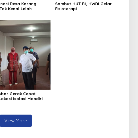
inasi Desa Karang
Sambut HUT RI, HWDI Gelar
Tak Kenal Lelah
Fisioterapi
obar Gerak Cepat
okasi Isolasi Mandiri
View More