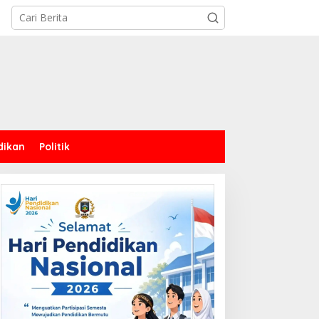
dikan
Politik