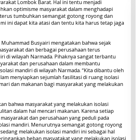
rakat Lombok Barat. Hal ini tentu menjadi
hkan optimisme masyarakat dalam menghadapi
ta terus tumbuhkan semangat gotong royong dan
 ini dapat kita atasi dan tentu kita harus tetap jaga
, Muhammad Busyairi mengatakan bahwa sejak
masyarakat dan berbagai perusahaan terus
iri di wilayah Narmada. Pihaknya sangat terbantu
syarakat dan perusahaan dalam membantu
isolasi mandiri di wilayah Narmada. “Kita dibantu oleh
m menyiapkan sejumlah fasilitasi di ruang isolasi
 lemari dan makanan bagi masyarakat yang melakukan
an bahwa masyarakat yang melakukan isolasi
sulitan dalam hal mencari makanan. Karena setiap
h masyarakat dan perusahaan yang peduli pada
olasi mandiri. Menurutnya semangat gotong royong
dang melakukan isolasi mandiri ini sebagai hal
eringankan beban masyatakat yang melakukan isolasi