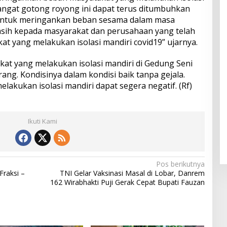
angat gotong royong ini dapat terus ditumbuhkan
untuk meringankan beban sesama dalam masa
kasih kepada masyarakat dan perusahaan yang telah
t yang melakukan isolasi mandiri covid19” ujarnya.
kat yang melakukan isolasi mandiri di Gedung Seni
ng. Kondisinya dalam kondisi baik tanpa gejala.
akukan isolasi mandiri dapat segera negatif. (Rf)
Ikuti Kami
Pos berikutnya
raksi –
TNI Gelar Vaksinasi Masal di Lobar, Danrem
162 Wirabhakti Puji Gerak Cepat Bupati Fauzan