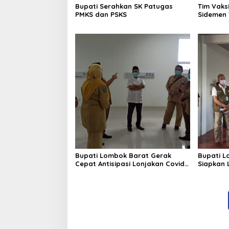
Bupati Serahkan SK Patugas
Tim Vaks
PMKS dan PSKS
Sidemen 
Bupati Lombok Barat Gerak
Bupati L
Cepat Antisipasi Lonjakan Covid-
Siapkan L
19