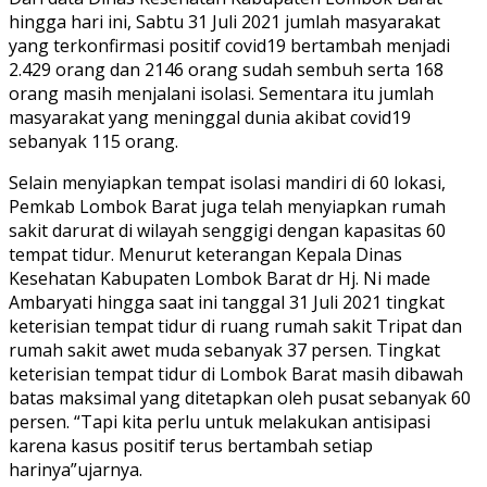
hingga hari ini, Sabtu 31 Juli 2021 jumlah masyarakat
yang terkonfirmasi positif covid19 bertambah menjadi
2.429 orang dan 2146 orang sudah sembuh serta 168
orang masih menjalani isolasi. Sementara itu jumlah
masyarakat yang meninggal dunia akibat covid19
sebanyak 115 orang.
Selain menyiapkan tempat isolasi mandiri di 60 lokasi,
Pemkab Lombok Barat juga telah menyiapkan rumah
sakit darurat di wilayah senggigi dengan kapasitas 60
tempat tidur. Menurut keterangan Kepala Dinas
Kesehatan Kabupaten Lombok Barat dr Hj. Ni made
Ambaryati hingga saat ini tanggal 31 Juli 2021 tingkat
keterisian tempat tidur di ruang rumah sakit Tripat dan
rumah sakit awet muda sebanyak 37 persen. Tingkat
keterisian tempat tidur di Lombok Barat masih dibawah
batas maksimal yang ditetapkan oleh pusat sebanyak 60
persen. “Tapi kita perlu untuk melakukan antisipasi
karena kasus positif terus bertambah setiap
harinya”ujarnya.