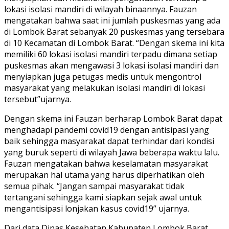
lokasi isolasi mandiri di wilayah binaannya. Fauzan
mengatakan bahwa saat ini jumlah puskesmas yang ada
di Lombok Barat sebanyak 20 puskesmas yang tersebara
di 10 Kecamatan di Lombok Barat. “Dengan skema ini kita
memiliki 60 lokasi isolasi mandiri terpadu dimana setiap
puskesmas akan mengawasi 3 lokasi isolasi mandiri dan
menyiapkan juga petugas medis untuk mengontrol
masyarakat yang melakukan isolasi mandiri di lokasi
tersebut”ujarnya.
Dengan skema ini Fauzan berharap Lombok Barat dapat
menghadapi pandemi covid19 dengan antisipasi yang
baik sehingga masyarakat dapat terhindar dari kondisi
yang buruk seperti di wilayah Jawa beberapa waktu lalu.
Fauzan mengatakan bahwa keselamatan masyarakat
merupakan hal utama yang harus diperhatikan oleh
semua pihak. “Jangan sampai masyarakat tidak
tertangani sehingga kami siapkan sejak awal untuk
mengantisipasi lonjakan kasus covid19” ujarnya.
Dari data Dinas Kesehatan Kabupaten Lombok Barat