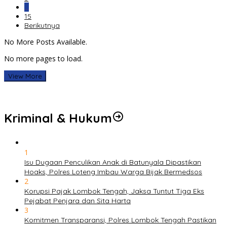
…
15
Berikutnya
No More Posts Available.
No more pages to load.
View More
Kriminal & Hukum
1
Isu Dugaan Penculikan Anak di Batunyala Dipastikan
Hoaks, Polres Loteng Imbau Warga Bijak Bermedsos
2
Korupsi Pajak Lombok Tengah, Jaksa Tuntut Tiga Eks
Pejabat Penjara dan Sita Harta
3
Komitmen Transparansi, Polres Lombok Tengah Pastikan