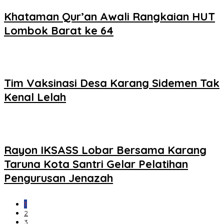
Khataman Qur’an Awali Rangkaian HUT
Lombok Barat ke 64
Tim Vaksinasi Desa Karang Sidemen Tak
Kenal Lelah
Rayon IKSASS Lobar Bersama Karang
Taruna Kota Santri Gelar Pelatihan
Pengurusan Jenazah
1
2
3