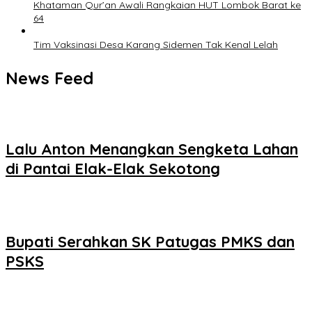
Khataman Qur’an Awali Rangkaian HUT Lombok Barat ke
64
Tim Vaksinasi Desa Karang Sidemen Tak Kenal Lelah
News Feed
Lalu Anton Menangkan Sengketa Lahan
di Pantai Elak-Elak Sekotong
Bupati Serahkan SK Patugas PMKS dan
PSKS