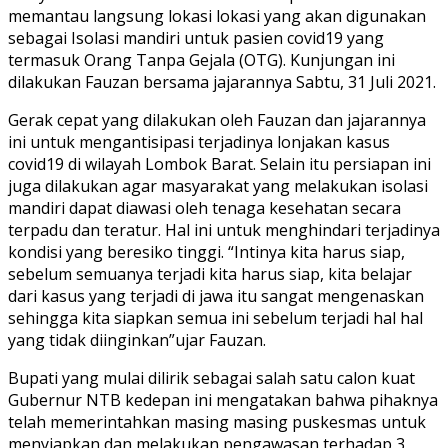
memantau langsung lokasi lokasi yang akan digunakan
sebagai Isolasi mandiri untuk pasien covid19 yang
termasuk Orang Tanpa Gejala (OTG). Kunjungan ini
dilakukan Fauzan bersama jajarannya Sabtu, 31 Juli 2021.
Gerak cepat yang dilakukan oleh Fauzan dan jajarannya
ini untuk mengantisipasi terjadinya lonjakan kasus
covid19 di wilayah Lombok Barat. Selain itu persiapan ini
juga dilakukan agar masyarakat yang melakukan isolasi
mandiri dapat diawasi oleh tenaga kesehatan secara
terpadu dan teratur. Hal ini untuk menghindari terjadinya
kondisi yang beresiko tinggi. “Intinya kita harus siap,
sebelum semuanya terjadi kita harus siap, kita belajar
dari kasus yang terjadi di jawa itu sangat mengenaskan
sehingga kita siapkan semua ini sebelum terjadi hal hal
yang tidak diinginkan”ujar Fauzan.
Bupati yang mulai dilirik sebagai salah satu calon kuat
Gubernur NTB kedepan ini mengatakan bahwa pihaknya
telah memerintahkan masing masing puskesmas untuk
menyiapkan dan melakukan pengawasan terhadap 3