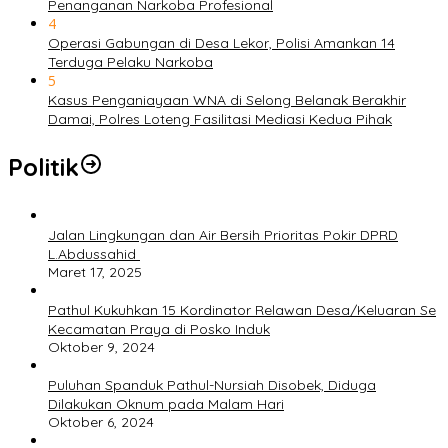
Penanganan Narkoba Profesional
4
Operasi Gabungan di Desa Lekor, Polisi Amankan 14
Terduga Pelaku Narkoba
5
Kasus Penganiayaan WNA di Selong Belanak Berakhir
Damai, Polres Loteng Fasilitasi Mediasi Kedua Pihak
Politik
Jalan Lingkungan dan Air Bersih Prioritas Pokir DPRD
L.Abdussahid
Maret 17, 2025
Pathul Kukuhkan 15 Kordinator Relawan Desa/Keluaran Se
Kecamatan Praya di Posko Induk
Oktober 9, 2024
Puluhan Spanduk Pathul-Nursiah Disobek, Diduga
Dilakukan Oknum pada Malam Hari
Oktober 6, 2024