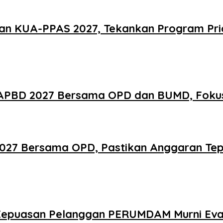
an KUA-PPAS 2027, Tekankan Program Pri
 APBD 2027 Bersama OPD dan BUMD, Foku
027 Bersama OPD, Pastikan Anggaran Tepa
 Kepuasan Pelanggan PERUMDAM Murni Eval