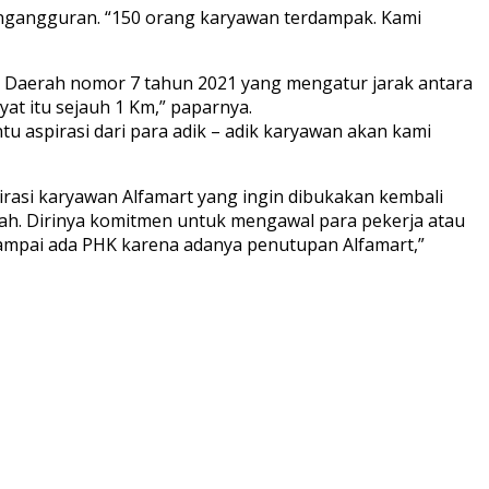
engangguran. “150 orang karyawan terdampak. Kami
n Daerah nomor 7 tahun 2021 yang mengatur jarak antara
at itu sejauh 1 Km,” paparnya.
u aspirasi dari para adik – adik karyawan akan kami
asi karyawan Alfamart yang ingin dibukakan kembali
gah. Dirinya komitmen untuk mengawal para pekerja atau
sampai ada PHK karena adanya penutupan Alfamart,”