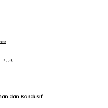
akat
n Publik
an dan Kondusif