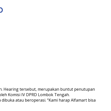
D
. Hearing tersebut, merupakan buntut penutupan
a oleh Komisi IV DPRD Lombok Tengah.
 dibuka atau beroperasi. “Kami harap Alfamart bisa