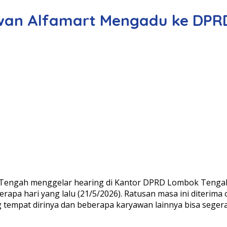
awan Alfamart Mengadu ke DPR
Tengah menggelar hearing di Kantor DPRD Lombok Tengah
apa hari yang lalu (21/5/2026). Ratusan masa ini diterim
 tempat dirinya dan beberapa karyawan lainnya bisa segera