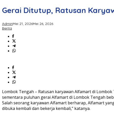
Gerai Ditutup, Ratusan Kary
Admin
Mei 21, 2026
Mei 26, 2026
Berita
Lombok Tengah – Ratusan karyawan Alfamart di Lombok 
sementara puluhan gerai Alfamart di Lombok Tengah beber
Salah seorang karyawan Alfamart berharap, Alfamart yang
dibuka kembali dan bekerja kembali,” katanya.