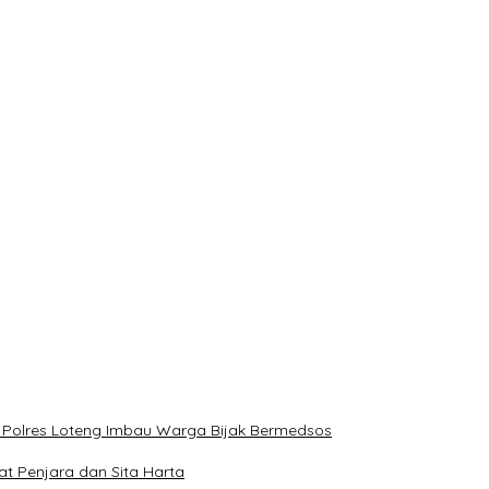
, Polres Loteng Imbau Warga Bijak Bermedsos
at Penjara dan Sita Harta