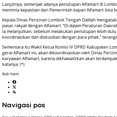
Lanjutnya, semenjak adanya penutupan Alfamart di Lomb
meminta kepastian dari Pemerintah kapan Alfamart bisa be
Kepala Dinas Perizinan Lombok Tengah Dalilah mengatak
pasar rakyat dengan Alfamart. “Di dalam Peraturan Daerah
Ia melanjutkan, sebelum melakukan penutupan lebih dulu D
koordinasikan dan diskusikan dengan para pihak,” terang
Sementara itu Wakil Ketua Komisi IV DPRD Kabupaten Lo
gerai Alfamart ini, akan dikoordinasikan oleh Dinas Per
karyawan Alfamart, karena dikhawatirkan akan terdampak
katanya. (*)
Ikuti Kami
Navigasi pos