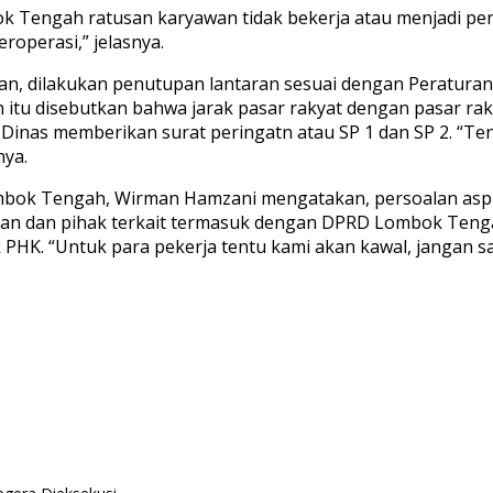
ok Tengah ratusan karyawan tidak bekerja atau menjadi p
roperasi,” jelasnya.
an, dilakukan penutupan lantaran sesuai dengan Peratura
 itu disebutkan bahwa jarak pasar rakyat dengan pasar raky
inas memberikan surat peringatn atau SP 1 dan SP 2. “Tent
nya.
mbok Tengah, Wirman Hamzani mengatakan, persoalan aspir
izinan dan pihak terkait termasuk dengan DPRD Lombok Ten
 PHK. “Untuk para pekerja tentu kami akan kawal, jangan 