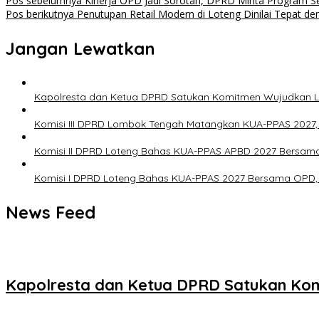
Pos sebelumnya
Kinerja OPD Jadi Sorotan, DPRD Minta Program Se
Pos berikutnya
Penutupan Retail Modern di Loteng Dinilai Tepat d
Jangan Lewatkan
Kapolresta dan Ketua DPRD Satukan Komitmen Wujudkan 
Komisi III DPRD Lombok Tengah Matangkan KUA-PPAS 2027,
Komisi II DPRD Loteng Bahas KUA-PPAS APBD 2027 Bersa
Komisi I DPRD Loteng Bahas KUA-PPAS 2027 Bersama OPD, P
News Feed
Kapolresta dan Ketua DPRD Satukan Ko