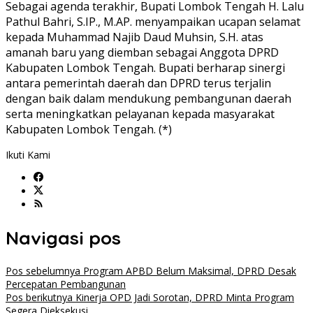
Sebagai agenda terakhir, Bupati Lombok Tengah H. Lalu
Pathul Bahri, S.IP., M.AP. menyampaikan ucapan selamat
kepada Muhammad Najib Daud Muhsin, S.H. atas
amanah baru yang diemban sebagai Anggota DPRD
Kabupaten Lombok Tengah. Bupati berharap sinergi
antara pemerintah daerah dan DPRD terus terjalin
dengan baik dalam mendukung pembangunan daerah
serta meningkatkan pelayanan kepada masyarakat
Kabupaten Lombok Tengah. (*)
Ikuti Kami
Navigasi pos
Pos sebelumnya
Program APBD Belum Maksimal, DPRD Desak
Percepatan Pembangunan
Pos berikutnya
Kinerja OPD Jadi Sorotan, DPRD Minta Program
Segera Dieksekusi