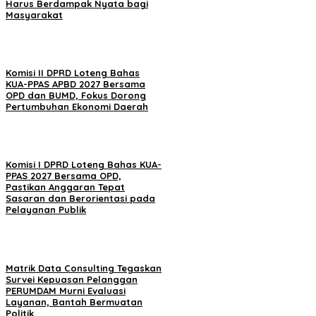
Harus Berdampak Nyata bagi
Masyarakat
Komisi II DPRD Loteng Bahas
KUA-PPAS APBD 2027 Bersama
OPD dan BUMD, Fokus Dorong
Pertumbuhan Ekonomi Daerah
Komisi I DPRD Loteng Bahas KUA-
PPAS 2027 Bersama OPD,
Pastikan Anggaran Tepat
Sasaran dan Berorientasi pada
Pelayanan Publik
Matrik Data Consulting Tegaskan
Survei Kepuasan Pelanggan
PERUMDAM Murni Evaluasi
Layanan, Bantah Bermuatan
Politik