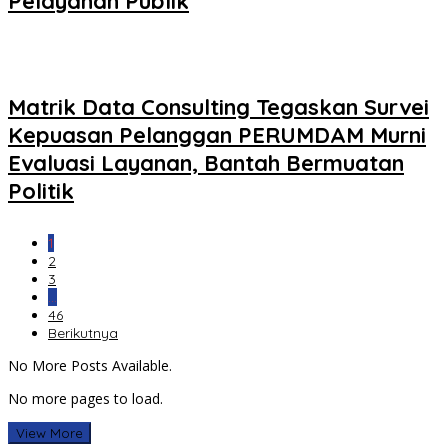
Pelayanan Publik
Matrik Data Consulting Tegaskan Survei
Kepuasan Pelanggan PERUMDAM Murni
Evaluasi Layanan, Bantah Bermuatan
Politik
1
2
3
…
46
Berikutnya
No More Posts Available.
No more pages to load.
View More