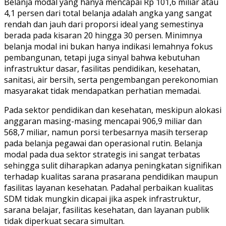
Belanja modal yang hanya mencapai Rp 101,6 miliar atau
4,1 persen dari total belanja adalah angka yang sangat
rendah dan jauh dari proporsi ideal yang semestinya
berada pada kisaran 20 hingga 30 persen. Minimnya
belanja modal ini bukan hanya indikasi lemahnya fokus
pembangunan, tetapi juga sinyal bahwa kebutuhan
infrastruktur dasar, fasilitas pendidikan, kesehatan,
sanitasi, air bersih, serta pengembangan perekonomian
masyarakat tidak mendapatkan perhatian memadai.
Pada sektor pendidikan dan kesehatan, meskipun alokasi
anggaran masing-masing mencapai 906,9 miliar dan
568,7 miliar, namun porsi terbesarnya masih terserap
pada belanja pegawai dan operasional rutin. Belanja
modal pada dua sektor strategis ini sangat terbatas
sehingga sulit diharapkan adanya peningkatan signifikan
terhadap kualitas sarana prasarana pendidikan maupun
fasilitas layanan kesehatan. Padahal perbaikan kualitas
SDM tidak mungkin dicapai jika aspek infrastruktur,
sarana belajar, fasilitas kesehatan, dan layanan publik
tidak diperkuat secara simultan.