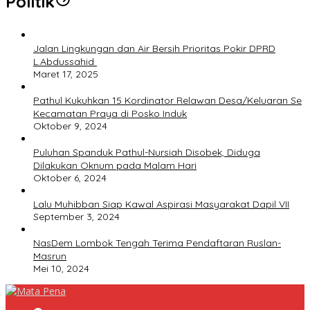
Politik
Jalan Lingkungan dan Air Bersih Prioritas Pokir DPRD
L.Abdussahid
Maret 17, 2025
Pathul Kukuhkan 15 Kordinator Relawan Desa/Keluaran Se
Kecamatan Praya di Posko Induk
Oktober 9, 2024
Puluhan Spanduk Pathul-Nursiah Disobek, Diduga
Dilakukan Oknum pada Malam Hari
Oktober 6, 2024
Lalu Muhibban Siap Kawal Aspirasi Masyarakat Dapil VII
September 3, 2024
NasDem Lombok Tengah Terima Pendaftaran Ruslan-
Masrun
Mei 10, 2024