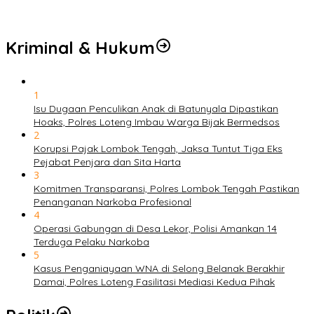
Kriminal & Hukum
1
Isu Dugaan Penculikan Anak di Batunyala Dipastikan
Hoaks, Polres Loteng Imbau Warga Bijak Bermedsos
2
Korupsi Pajak Lombok Tengah, Jaksa Tuntut Tiga Eks
Pejabat Penjara dan Sita Harta
3
Komitmen Transparansi, Polres Lombok Tengah Pastikan
Penanganan Narkoba Profesional
4
Operasi Gabungan di Desa Lekor, Polisi Amankan 14
Terduga Pelaku Narkoba
5
Kasus Penganiayaan WNA di Selong Belanak Berakhir
Damai, Polres Loteng Fasilitasi Mediasi Kedua Pihak