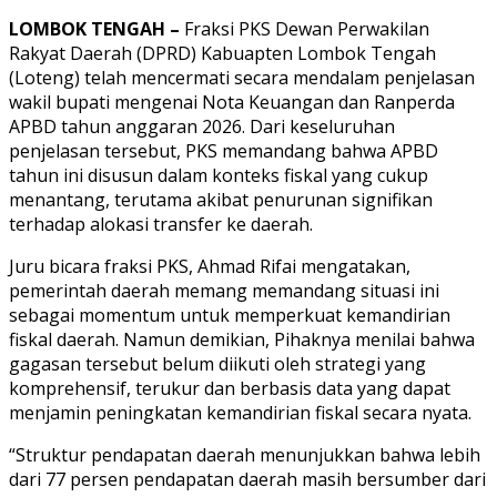
LOMBOK TENGAH –
Fraksi PKS Dewan Perwakilan
Rakyat Daerah (DPRD) Kabuapten Lombok Tengah
(Loteng) telah mencermati secara mendalam penjelasan
wakil bupati mengenai Nota Keuangan dan Ranperda
APBD tahun anggaran 2026. Dari keseluruhan
penjelasan tersebut, PKS memandang bahwa APBD
tahun ini disusun dalam konteks fiskal yang cukup
menantang, terutama akibat penurunan signifikan
terhadap alokasi transfer ke daerah.
Juru bicara fraksi PKS, Ahmad Rifai mengatakan,
pemerintah daerah memang memandang situasi ini
sebagai momentum untuk memperkuat kemandirian
fiskal daerah. Namun demikian, Pihaknya menilai bahwa
gagasan tersebut belum diikuti oleh strategi yang
komprehensif, terukur dan berbasis data yang dapat
menjamin peningkatan kemandirian fiskal secara nyata.
“Struktur pendapatan daerah menunjukkan bahwa lebih
dari 77 persen pendapatan daerah masih bersumber dari