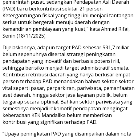
pemerintah pusat, sedangkan Pendapatan Asli Daerah
(PAD) baru berkontribusi sekitar 21 persen.
Ketergantungan fiskal yang tinggi ini menjadi tantangan
serius untuk bergerak menuju daerah dengan
kemandirian pembiayaan yang kuat,” kata Ahmad Rifai,
Senin (18/11/2025).
Dijelaskannya, adapun target PAD sebesar 531,7 miliar
belum sepenuhnya disertai strategi peningkatan
pendapatan yang inovatif dan berbasis potensi riil,
sehingga berisiko menjadi target administratif semata.
Kontribusi retribusi daerah yang hanya berkisar empat
persen terhadap PAD menandakan bahwa sektor-sektor
vital seperti pasar, perparkiran, pariwisata, pemanfaatan
aset daerah, hingga sektor jasa layanan publik, belum
tergarap secara optimal. Bahkan sektor pariwisata yang
semestinya menjadi lokomotif pendapatan mengingat
keberadaan KEK Mandalika belum memberikan
kontribusi yang signifikan terhadap PAD.
“Upaya peningkatan PAD yang disampaikan dalam nota