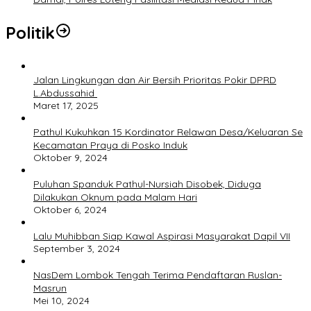
Politik
Jalan Lingkungan dan Air Bersih Prioritas Pokir DPRD
L.Abdussahid
Maret 17, 2025
Pathul Kukuhkan 15 Kordinator Relawan Desa/Keluaran Se
Kecamatan Praya di Posko Induk
Oktober 9, 2024
Puluhan Spanduk Pathul-Nursiah Disobek, Diduga
Dilakukan Oknum pada Malam Hari
Oktober 6, 2024
Lalu Muhibban Siap Kawal Aspirasi Masyarakat Dapil VII
September 3, 2024
NasDem Lombok Tengah Terima Pendaftaran Ruslan-
Masrun
Mei 10, 2024