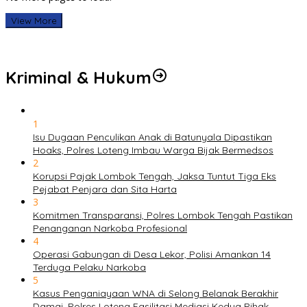
View More
Kriminal & Hukum
1
Isu Dugaan Penculikan Anak di Batunyala Dipastikan
Hoaks, Polres Loteng Imbau Warga Bijak Bermedsos
2
Korupsi Pajak Lombok Tengah, Jaksa Tuntut Tiga Eks
Pejabat Penjara dan Sita Harta
3
Komitmen Transparansi, Polres Lombok Tengah Pastikan
Penanganan Narkoba Profesional
4
Operasi Gabungan di Desa Lekor, Polisi Amankan 14
Terduga Pelaku Narkoba
5
Kasus Penganiayaan WNA di Selong Belanak Berakhir
Damai, Polres Loteng Fasilitasi Mediasi Kedua Pihak