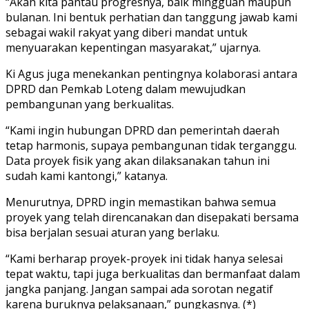
“Akan kita pantau progresnya, baik mingguan maupun
bulanan. Ini bentuk perhatian dan tanggung jawab kami
sebagai wakil rakyat yang diberi mandat untuk
menyuarakan kepentingan masyarakat,” ujarnya.
Ki Agus juga menekankan pentingnya kolaborasi antara
DPRD dan Pemkab Loteng dalam mewujudkan
pembangunan yang berkualitas.
“Kami ingin hubungan DPRD dan pemerintah daerah
tetap harmonis, supaya pembangunan tidak terganggu.
Data proyek fisik yang akan dilaksanakan tahun ini
sudah kami kantongi,” katanya.
Menurutnya, DPRD ingin memastikan bahwa semua
proyek yang telah direncanakan dan disepakati bersama
bisa berjalan sesuai aturan yang berlaku.
“Kami berharap proyek-proyek ini tidak hanya selesai
tepat waktu, tapi juga berkualitas dan bermanfaat dalam
jangka panjang. Jangan sampai ada sorotan negatif
karena buruknya pelaksanaan,” pungkasnya. (*)