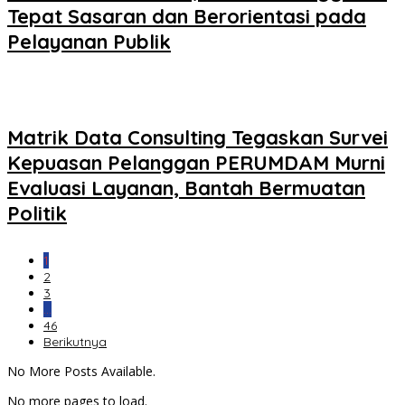
Tepat Sasaran dan Berorientasi pada
Pelayanan Publik
Matrik Data Consulting Tegaskan Survei
Kepuasan Pelanggan PERUMDAM Murni
Evaluasi Layanan, Bantah Bermuatan
Politik
1
2
3
…
46
Berikutnya
No More Posts Available.
No more pages to load.