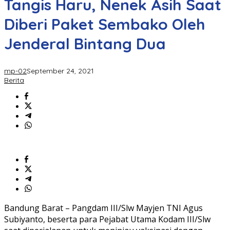
Tangis Haru, Nenek Asih Saat
Diberi Paket Sembako Oleh
Jenderal Bintang Dua
mp-02
September 24, 2021
Berita
Bandung Barat – Pangdam III/Slw Mayjen TNI Agus
Subiyanto, beserta para Pejabat Utama Kodam III/Slw