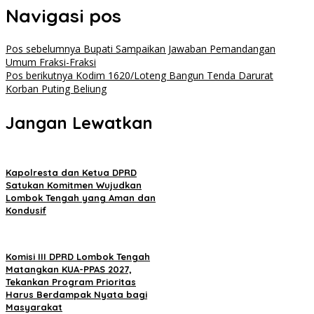
Navigasi pos
Pos sebelumnya
Bupati Sampaikan Jawaban Pemandangan
Umum Fraksi-Fraksi
Pos berikutnya
Kodim 1620/Loteng Bangun Tenda Darurat
Korban Puting Beliung
Jangan Lewatkan
Kapolresta dan Ketua DPRD
Satukan Komitmen Wujudkan
Lombok Tengah yang Aman dan
Kondusif
Komisi III DPRD Lombok Tengah
Matangkan KUA-PPAS 2027,
Tekankan Program Prioritas
Harus Berdampak Nyata bagi
Masyarakat