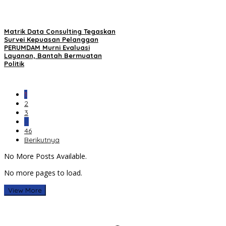
Matrik Data Consulting Tegaskan
Survei Kepuasan Pelanggan
PERUMDAM Murni Evaluasi
Layanan, Bantah Bermuatan
Politik
1
2
3
…
46
Berikutnya
No More Posts Available.
No more pages to load.
View More