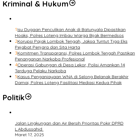
Kriminal & Hukum
1
Isu Dugaan Penculikan Anak di Batunyala Dipastikan
Hoaks, Polres Loteng Imbau Warga Bijak Bermedsos
2
Korupsi Pajak Lombok Tengah, Jaksa Tuntut Tiga Eks
Pejabat Penjara dan Sita Harta
3
Komitmen Transparansi, Polres Lombok Tengah Pastikan
Penanganan Narkoba Profesional
4
Operasi Gabungan di Desa Lekor, Polisi Amankan 14
Terduga Pelaku Narkoba
5
Kasus Penganiayaan WNA di Selong Belanak Berakhir
Damai, Polres Loteng Fasilitasi Mediasi Kedua Pihak
Politik
Jalan Lingkungan dan Air Bersih Prioritas Pokir DPRD
L.Abdussahid
Maret 17, 2025