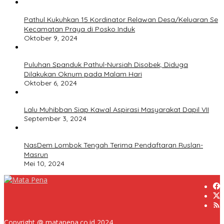
Pathul Kukuhkan 15 Kordinator Relawan Desa/Keluaran Se
Kecamatan Praya di Posko Induk
Oktober 9, 2024
Puluhan Spanduk Pathul-Nursiah Disobek, Diduga
Dilakukan Oknum pada Malam Hari
Oktober 6, 2024
Lalu Muhibban Siap Kawal Aspirasi Masyarakat Dapil VII
September 3, 2024
NasDem Lombok Tengah Terima Pendaftaran Ruslan-
Masrun
Mei 10, 2024
Copyright @ matapena.co.id 2024