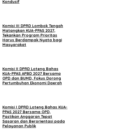
Kondusif
Komisi III DPRD Lombok Tengah
Matangkan KUA-PPAS 2027,
Tekankan Program Prioritas
Harus Berdampak Nyata bagi
Masyarakat
Komisi II DPRD Loteng Bahas
KUA-PPAS APBD 2027 Bersama
OPD dan BUMD, Fokus Dorong
Pertumbuhan Ekonomi Daerah
Komisi I DPRD Loteng Bahas KUA-
PPAS 2027 Bersama OPD,
Pastikan Anggaran Tepat
Sasaran dan Berorientasi pada
Pelayanan Publik