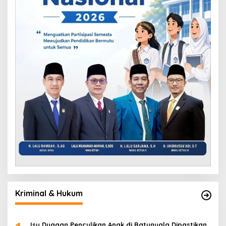
Kriminal & Hukum
Isu Dugaan Penculikan Anak di Batunyala Dipastikan