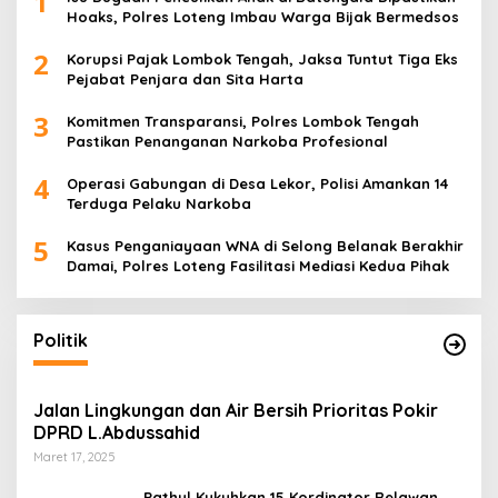
1
Hoaks, Polres Loteng Imbau Warga Bijak Bermedsos
2
Korupsi Pajak Lombok Tengah, Jaksa Tuntut Tiga Eks
Pejabat Penjara dan Sita Harta
3
Komitmen Transparansi, Polres Lombok Tengah
Pastikan Penanganan Narkoba Profesional
4
Operasi Gabungan di Desa Lekor, Polisi Amankan 14
Terduga Pelaku Narkoba
5
Kasus Penganiayaan WNA di Selong Belanak Berakhir
Damai, Polres Loteng Fasilitasi Mediasi Kedua Pihak
Politik
Jalan Lingkungan dan Air Bersih Prioritas Pokir
DPRD L.Abdussahid
Maret 17, 2025
Pathul Kukuhkan 15 Kordinator Relawan