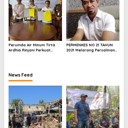
Perumda Air Minum Tirta
PERMENKES NO 21 TAHUN
Ardhia Rinjani Perkuat
2021 Melarang Persalinan
Kemitraan dengan
dI Polindes
Kejaksaan Negeri Praya
News Feed