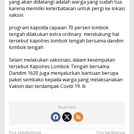
yang akan didatangi adalah warga yang sudah tua
karena memiliki keterbatasan untuk pergi ke lokasi
vaksin.
program kapolda capaian 70 persen lombok
tengah dilakukan extra ordinary mendukung hal
tersebut kapolres lombok tengah bersama dandim
lombok tengah
Selain melakukan vaksinasi, dalam kesempatan
tersebut Kapolres Lombok Tengah bersama
Dandim 1620 juga menyalurkan bantuan berupa
paket sembako kepada warga yang melaksanakan
Vaksin dan terdampak Covid-19. ik
Ikuti Kami
N
Pos sebelumnya
Pos berikutnya