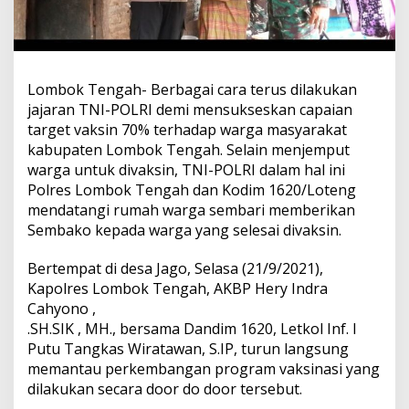
Lombok Tengah- Berbagai cara terus dilakukan
jajaran TNI-POLRI demi mensukseskan capaian
target vaksin 70% terhadap warga masyarakat
kabupaten Lombok Tengah. Selain menjemput
warga untuk divaksin, TNI-POLRI dalam hal ini
Polres Lombok Tengah dan Kodim 1620/Loteng
mendatangi rumah warga sembari memberikan
Sembako kepada warga yang selesai divaksin.
Bertempat di desa Jago, Selasa (21/9/2021),
Kapolres Lombok Tengah, AKBP Hery Indra
Cahyono ,
.SH.SIK , MH., bersama Dandim 1620, Letkol Inf. I
Putu Tangkas Wiratawan, S.IP, turun langsung
memantau perkembangan program vaksinasi yang
dilakukan secara door do door tersebut.