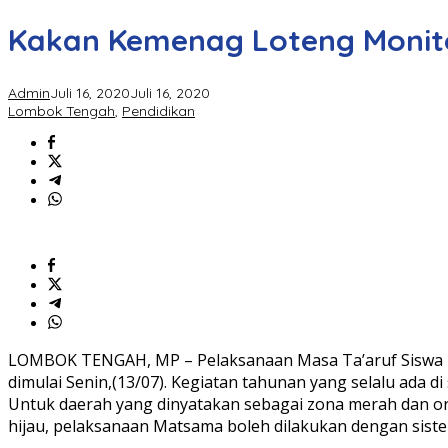
Kakan Kemenag Loteng Monit
Admin
Juli 16, 2020
Juli 16, 2020
Lombok Tengah
,
Pendidikan
LOMBOK TENGAH, MP – Pelaksanaan Masa Ta’aruf Siswa M
dimulai Senin,(13/07). Kegiatan tahunan yang selalu ada 
Untuk daerah yang dinyatakan sebagai zona merah dan 
hijau, pelaksanaan Matsama boleh dilakukan dengan sist