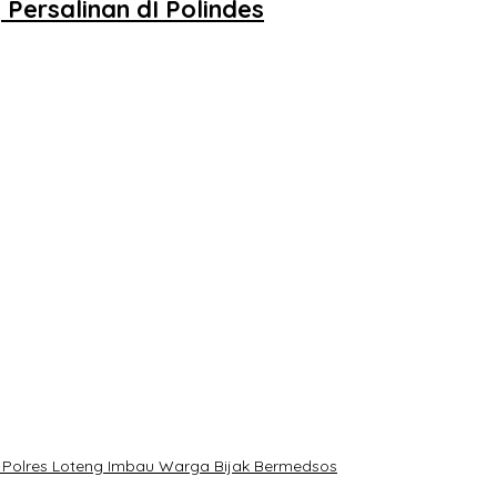
ersalinan dI Polindes
, Polres Loteng Imbau Warga Bijak Bermedsos