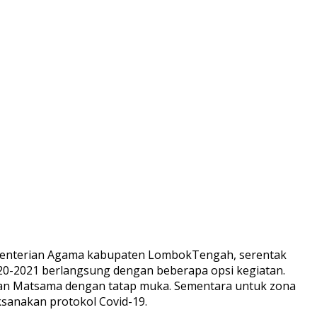
menterian Agama kabupaten LombokTengah, serentak
2020-2021 berlangsung dengan beberapa opsi kegiatan.
an Matsama dengan tatap muka. Sementara untuk zona
sanakan protokol Covid-19.