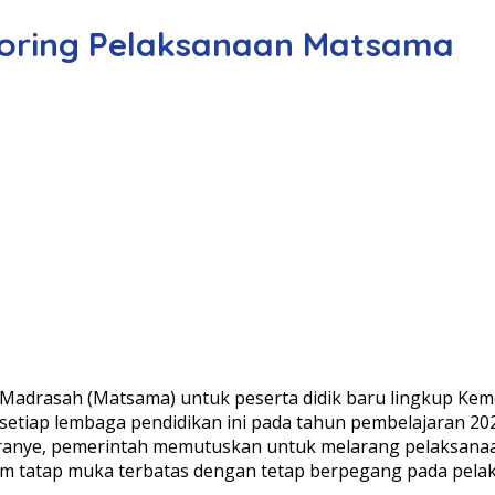
oring Pelaksanaan Matsama
adrasah (Matsama) untuk peserta didik baru lingkup Ke
di setiap lembaga pendidikan ini pada tahun pembelajaran 
oranye, pemerintah memutuskan untuk melarang pelaksana
em tatap muka terbatas dengan tetap berpegang pada pelak