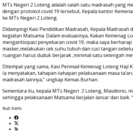
MTs Negeri 2 Loteng adalah salah satu madrasah yang m
dengan protokol covid 19 tersebut, Kepala kantor Kemena
ke MTs Negeri 2 Loteng.
Didampingi Kasi Pendidikan Madrasah, Kepala Madrasah da
kegiatan Matsama. Dalam evaluasinya, Kakan Kemenag L
mengantisipasi penyebaran covid 19, maka saya berharap
masker,melakukan cek suhu tubuh dan cuci tangan sebelu
ruangan harus duduk berjarak ,minimal satu setengah meter
Ditempat yang sama, Kasi Penmad Kemenag Loteng Haji K
Ia menyatakan, tahapan-tahapan pelaksanaan masa ta’aruf 
madrasah lainnya,” ungkap Kemas Burhan.
Sementara itu, kepala MTs Negeri 2 Loteng, Masdiono, 
sehingga pelaksanaan Matsama berjalan lancar dan baik. 
Ikuti Kami