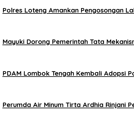
‎Polres Loteng Amankan Pengosongan Lah
Mayuki Dorong Pemerintah Tata Mekanism
PDAM Lombok Tengah Kembali Adopsi Poh
Perumda Air Minum Tirta Ardhia Rinjani 