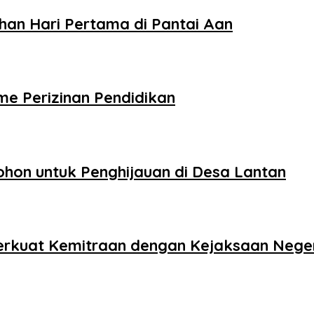
an Hari Pertama di Pantai Aan
e Perizinan Pendidikan
on untuk Penghijauan di Desa Lantan
Perkuat Kemitraan dengan Kejaksaan Nege