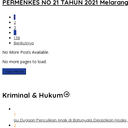
PERMENKES NO 21 TAHUN 2021 Melarang P
1
2
3
…
138
Berikutnya
No More Posts Available.
No more pages to load.
View More
Kriminal & Hukum
1
Isu Dugaan Penculikan Anak di Batunyala Dipastikan Hoaks
2