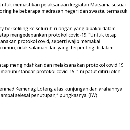
 Untuk memastikan pelaksanaan kegiatan Matsama sesuai
toring ke beberapa madrasah negeri dan swasta, termasuk
y berkeliling ke seluruh ruangan yang dipakai dalam
tap mengedepankan protokol covid-19. ”Untuk tetap
anakan protokol covid, seperti wajib memakai
umun, tidak salaman dan yang terpenting di dalam
tap mengindahkan dan melaksanakan protokol covid 19.
nuhi standar protokol covid-19. “Ini patut ditiru oleh
i Penmad Kemenag Loteng atas kunjungan dan arahannya
ampai selesai penutupan,” pungkasnya. (IW)