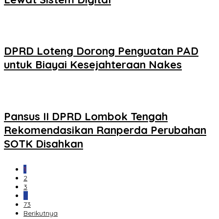
DPRD Loteng Dorong Penguatan PAD
untuk Biayai Kesejahteraan Nakes
Pansus II DPRD Lombok Tengah
Rekomendasikan Ranperda Perubahan
SOTK Disahkan
1
2
3
…
73
Berikutnya