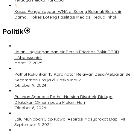
5
Kasus Penganiayaan WNA di Selong Belanak Berakhir
Damai, Polres Loteng Fasilitasi Mediasi Kedua Pihak
Politik
Jalan Lingkungan dan Air Bersih Prioritas Pokir DPRD
L.Abdussahid
Maret 17, 2025
Pathul Kukuhkan 15 Kordinator Relawan Desa/Keluaran Se
Kecamatan Praya di Posko Induk
Oktober 9, 2024
Puluhan Spanduk Pathul-Nursiah Disobek, Diduga
Dilakukan Oknum pada Malam Hari
Oktober 6, 2024
Lalu Muhibban Siap Kawal Aspirasi Masyarakat Dapil VII
September 3, 2024