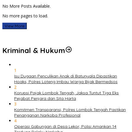
No More Posts Available.
No more pages to load.
View More
Kriminal & Hukum
1
Isu Dugaan Penculikan Anak di Batunyala Dipastikan
Hoaks, Polres Loteng Imbau Warga Bijak Bermedsos
2
Korupsi Pajak Lombok Tengah, Jaksa Tuntut Tiga Eks
Pejabat Penjara dan Sita Harta
3
Komitmen Transparansi, Polres Lombok Tengah Pastikan
Penanganan Narkoba Profesional
4
Operasi Gabungan di Desa Lekor, Polisi Amankan 14
Terduga Pelaku Narkoba