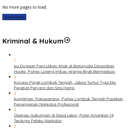
No more pages to load.
View More
Kriminal & Hukum
1
Isu Dugaan Penculikan Anak di Batunyala Dipastikan
Hoaks, Polres Loteng Imbau Warga Bijak Bermedsos
2
Korupsi Pajak Lombok Tengah, Jaksa Tuntut Tiga Eks
Pejabat Penjara dan Sita Harta
3
Komitmen Transparansi, Polres Lombok Tengah Pastikan
Penanganan Narkoba Profesional
4
Operasi Gabungan di Desa Lekor, Polisi Amankan 14
Terduga Pelaku Narkoba
5