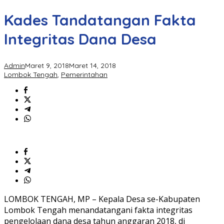
Kades Tandatangan Fakta
Integritas Dana Desa
Admin
Maret 9, 2018
Maret 14, 2018
Lombok Tengah
,
Pemerintahan
LOMBOK TENGAH, MP – Kepala Desa se-Kabupaten
Lombok Tengah menandatangani fakta integritas
pengelolaan dana desa tahun anggaran 2018, di