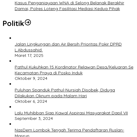
Kasus Penganiayaan WNA di Selong Belanak Berakhir
Damai, Polres Loteng Fasilitasi Mediasi Kedua Pihak
Politik
Jalan Lingkungan dan Air Bersih Prioritas Pokir DPRD
L.Abdussahid
Maret 17, 2025
Pathul Kukuhkan 15 Kordinator Relawan Desa/Keluaran Se
Kecamatan Praya di Posko Induk
Oktober 9, 2024
Puluhan Spanduk Pathul-Nursiah Disobek, Diduga
Dilakukan Oknum pada Malam Hari
Oktober 6, 2024
Lalu Muhibban Siap Kawal Aspirasi Masyarakat Dapil VII
September 3, 2024
NasDem Lombok Tengah Terima Pendaftaran Ruslan-
Masrun