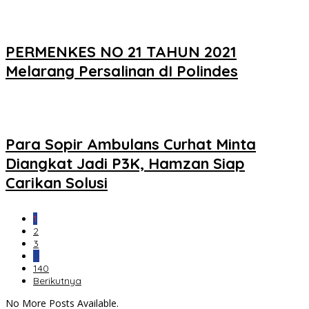
PERMENKES NO 21 TAHUN 2021
Melarang Persalinan dI Polindes
Para Sopir Ambulans Curhat Minta
Diangkat Jadi P3K, Hamzan Siap
Carikan Solusi
1
2
3
…
140
Berikutnya
No More Posts Available.