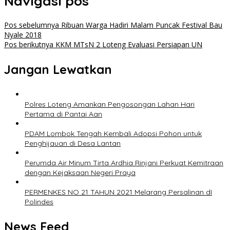
Navigasi pos
Pos sebelumnya
Ribuan Warga Hadiri Malam Puncak Festival Bau
Nyale 2018
Pos berikutnya
KKM MTsN 2 Loteng Evaluasi Persiapan UN
Jangan Lewatkan
‎Polres Loteng Amankan Pengosongan Lahan Hari
Pertama di Pantai Aan
PDAM Lombok Tengah Kembali Adopsi Pohon untuk
Penghijauan di Desa Lantan
Perumda Air Minum Tirta Ardhia Rinjani Perkuat Kemitraan
dengan Kejaksaan Negeri Praya
PERMENKES NO 21 TAHUN 2021 Melarang Persalinan dI
Polindes
News Feed