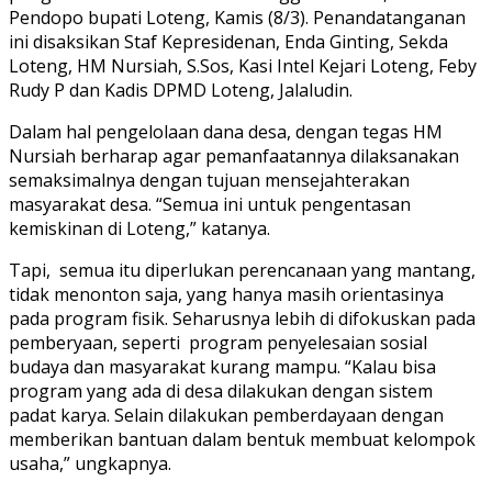
Pendopo bupati Loteng, Kamis (8/3). Penandatanganan
ini disaksikan Staf Kepresidenan, Enda Ginting, Sekda
Loteng, HM Nursiah, S.Sos, Kasi Intel Kejari Loteng, Feby
Rudy P dan Kadis DPMD Loteng, Jalaludin.
Dalam hal pengelolaan dana desa, dengan tegas HM
Nursiah berharap agar pemanfaatannya dilaksanakan
semaksimalnya dengan tujuan mensejahterakan
masyarakat desa. “Semua ini untuk pengentasan
kemiskinan di Loteng,” katanya.
Tapi, semua itu diperlukan perencanaan yang mantang,
tidak menonton saja, yang hanya masih orientasinya
pada program fisik. Seharusnya lebih di difokuskan pada
pemberyaan, seperti program penyelesaian sosial
budaya dan masyarakat kurang mampu. “Kalau bisa
program yang ada di desa dilakukan dengan sistem
padat karya. Selain dilakukan pemberdayaan dengan
memberikan bantuan dalam bentuk membuat kelompok
usaha,” ungkapnya.