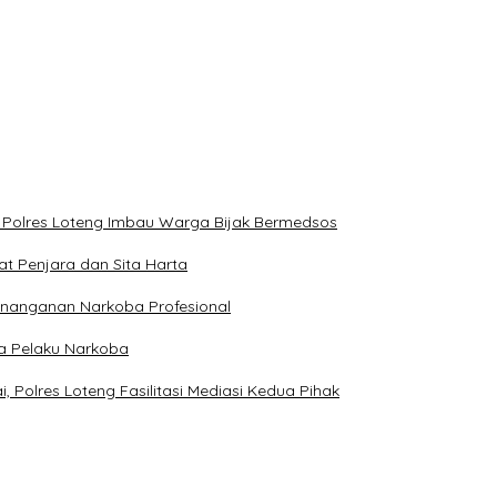
, Polres Loteng Imbau Warga Bijak Bermedsos
at Penjara dan Sita Harta
enanganan Narkoba Profesional
ga Pelaku Narkoba
Polres Loteng Fasilitasi Mediasi Kedua Pihak