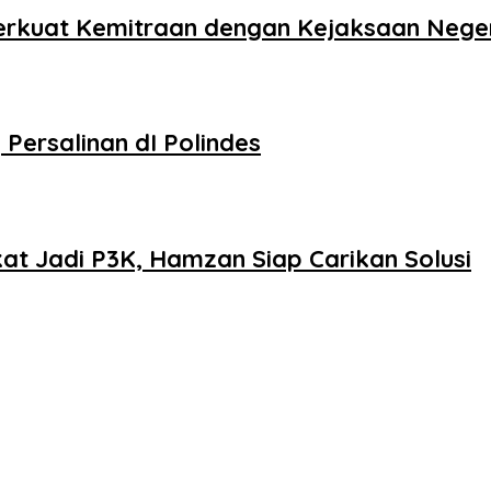
Perkuat Kemitraan dengan Kejaksaan Nege
ersalinan dI Polindes
at Jadi P3K, Hamzan Siap Carikan Solusi