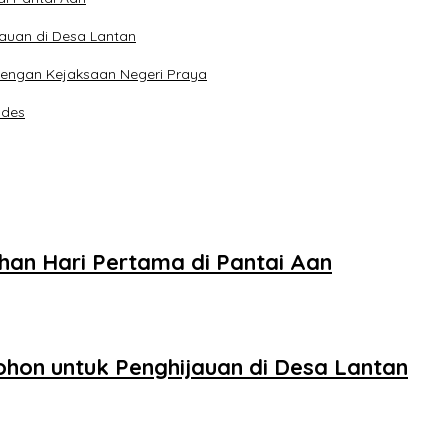
auan di Desa Lantan
 dengan Kejaksaan Negeri Praya
ndes
an Hari Pertama di Pantai Aan
on untuk Penghijauan di Desa Lantan