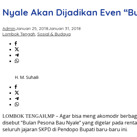
Nyale Akan Dijadikan Even “B
Admin
Januari 25, 2018
Januari 31, 2018
Lombok Tengah
,
Sosial & Budaya
H. M. Suhaili
–
Agar bisa meng akomodir berbaga
LOMBOK TENGAH,MP
disebut “Bulan Pesona Bau Nyale” yang digelar pada renta
seluruh jajaran SKPD di Pe
ndopo Bupati baru-baru ini.