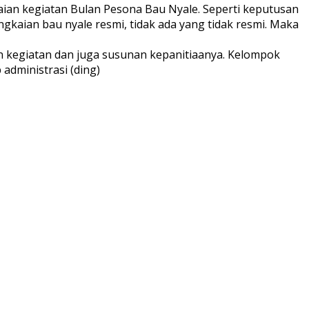
aian kegiatan Bulan Pesona Bau Nyale. Seperti keputusan
kaian bau nyale resmi, tidak ada yang tidak resmi. Maka
n kegiatan dan juga susunan kepanitiaanya. Kelompok
administrasi (ding)