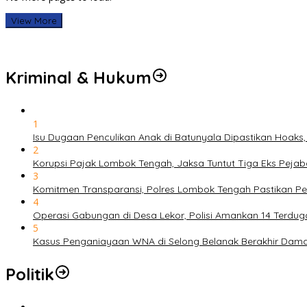
View More
Kriminal & Hukum
1
Isu Dugaan Penculikan Anak di Batunyala Dipastikan Hoaks
2
Korupsi Pajak Lombok Tengah, Jaksa Tuntut Tiga Eks Pejab
3
Komitmen Transparansi, Polres Lombok Tengah Pastikan P
4
Operasi Gabungan di Desa Lekor, Polisi Amankan 14 Terdu
5
Kasus Penganiayaan WNA di Selong Belanak Berakhir Damai, 
Politik