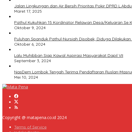
Jalan Lingkungan dan Air Bersih Prioritas Pokir DPRD L.Abd
Maret 17, 2025
Pathul Kukuhkan 15 Kordinator Relawan Desa/Keluaran Se 
Oktober 9, 2024
Puluhan Spanduk Pathul-Nursiah Disobek, Diduga Dilakuk
Oktober 6, 2024
Lalu Muhibban Siap Kawal Aspirasi Masyarakat Dapil VII
September 3, 2024
NasDem Lombok Tengah Terima Pendaftaran Ruslan-Masru
Mei 10, 2024
Copyright @ matapena.co.id 2024
Terms of Service