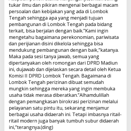
tukar ilmu dan pikiran mengenai berbagai macam
persoalan dan kebijakan yang ada di Lombok
Tengah sehingga apa yang menjadi tujuan
pembangunan di Lombok Tengah pada bidang
terkait, bisa berjalan dengan baik.”Kami ingin
mengetahu bagaimana perekonomian, pariwisata
dan perijianan disini dikelola sehingga bisa
mendukung pembangunan dengan baik,”katanya.
Maka pada sesi tanya jawab, semua yang
dipertanyakan oleh romongan dari DPRD Madiun
ini, dujawab dan dijelaskan secara detail oleh Ketua
Komisi II DPRD Lombok Tengah. Bagaimana di
Lombok Tengah perizinan dibuat semudah
mungkin sehingga mereka yang ingin membuka
usaha tidak merasa diberatkan.”Alhamdulillah
dengan pemangkasan birokrasi perizinan melalui
pelayanan satu pintu itu, sekarang menjamur
berbagai usaha didaerah ini. Tetapi imbasnya ritail-
ritail modern juga banyak tumbuh subur didaerah
ini,”terangnya.(ding)