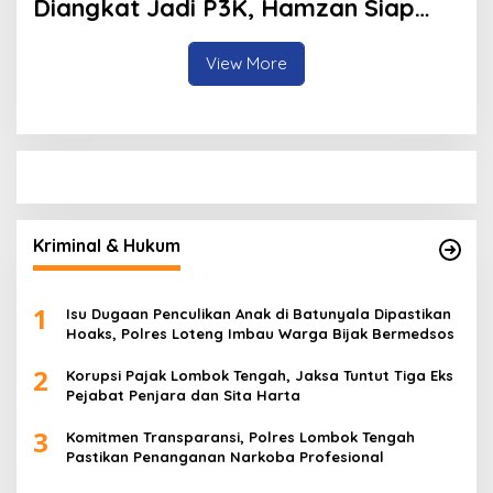
Diangkat Jadi P3K, Hamzan Siap
Carikan Solusi
View More
Kriminal & Hukum
1
Isu Dugaan Penculikan Anak di Batunyala Dipastikan
Hoaks, Polres Loteng Imbau Warga Bijak Bermedsos
2
Korupsi Pajak Lombok Tengah, Jaksa Tuntut Tiga Eks
Pejabat Penjara dan Sita Harta
3
Komitmen Transparansi, Polres Lombok Tengah
Pastikan Penanganan Narkoba Profesional