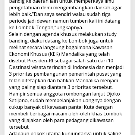
bandig ke daerah lain untuk memperkaya ilmu
pengetahuan demi mengembangkan daerah agar
lebih baik.”Dan saya sendiri walau sudah tiga
periode jadi dewan namun tumben kali ini datang
ke Lombok Tengah,”ungkapnya.
Selain dengan agenda khusus melakukan study
banding, diakui datang ke Lombok juga untuk
melihat secara langsung bagaimana Kawasan
Ekonomi Khusus (KEK) Mandalika yang telah
disebut Presiden-RI sebagai salah satu dari 10
Destinasi wisata terindah di Indonesia dan menjadi
3 prioritas pembangunan pemerintah pusat yang
telah ditetapkan dan bahkan Mandalika menjadi
yang paling siap diantara 3 prioritas tersebut.
Hampir semua anggota rombongan lanjut Djoko
Setijono, sudah membelanjakan uangnya dengan
cukup banyak di kawasan pantai Kuta dengan
membeli berbagai macam oleh-oleh khas Lombok
yang dijajakan oleh para pedagang dikawasan
tersebut.
Adapaun pokok utama kunjunganya,untuk saling