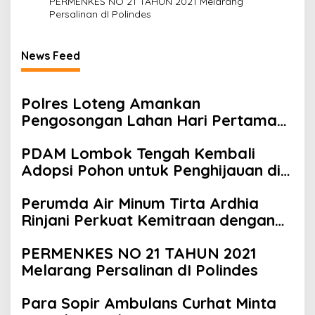
PERMENKES NO 21 TAHUN 2021 Melarang
Persalinan dI Polindes
News Feed
‎Polres Loteng Amankan
Pengosongan Lahan Hari Pertama
di Pantai Aan
PDAM Lombok Tengah Kembali
Adopsi Pohon untuk Penghijauan di
Desa Lantan
Perumda Air Minum Tirta Ardhia
Rinjani Perkuat Kemitraan dengan
Kejaksaan Negeri Praya
PERMENKES NO 21 TAHUN 2021
Melarang Persalinan dI Polindes
Para Sopir Ambulans Curhat Minta