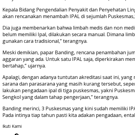
Kepala Bidang Pengendalian Penyakit dan Penyehatan Lin
akan rencanakan menambah IPAL di sejumlah Puskesmas,”
Dia juga membenarkan bahwa limbah medis dan non medis 
belum memiliki Ipal, dilakukan secara manual. Dimana lim
gunakan cara tradisional,” terangnya.
Meski demikian, papar Banding, rencana penambahan jumla
aggaran yang ada. Untuk satu IPAL saja, diperkirakan mem
bertahap,” ujarnya.
Apalagi, dengan adanya tuntutan akreditasi saat ini, ya
sarana dan parasarana yang masih kurang tersebut, seperti
lakukan pengadaan ipal di tiga puskesmas, yakni Puskes
Sengkol yang dalam tahap pengerjaan,” terangnya.
Banding merinci, 3 Puskesmas yang kini sudah memiliki I
Pada intinya tiap tahun pasti kita adakan pengadaan, enta
Ikuti Kami