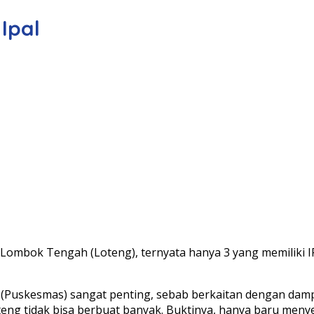
Ipal
ok Tengah (Loteng), ternyata hanya 3 yang memiliki IPAL 
 (Puskesmas) sangat penting, sebab berkaitan dengan damp
ng tidak bisa berbuat banyak. Buktinya, hanya baru menyele