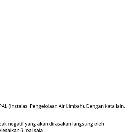
(Instalasi Pengelolaan Air Limbah). Dengan kata lain,
ak negatif yang akan dirasakan langsung oleh
saikan 3 Ipal saja.