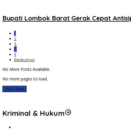
Bupati Lombok Barat Gerak Cepat Antisi
1
2
3
…
9
Berikutnya
No More Posts Available.
No more pages to load.
View More
Kriminal & Hukum