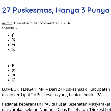
27 Puskesmas, Hanya 3 Punya 
Admin
November 3, 2016
November 5, 2016
Kesehatan
LOMBOK TENGAH, MP – Dari 27 Puskesmas di Kabupaten Lomb
masih terdapat 24 Puskesmas yang tidak memiliki IPAL.
Padahal, keberadaan IPAL di Pusat Kesehatan Masyarakat
masyarakat sekitar. Namun, Dinas Kesehatan (Dinkes) Lote