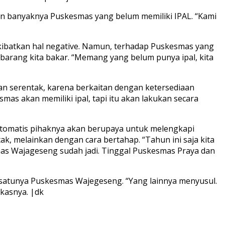
n banyaknya Puskesmas yang belum memiliki IPAL. “Kami
kibatkan hal negative. Namun, terhadap Puskesmas yang
 barang kita bakar. “Memang yang belum punya ipal, kita
an serentak, karena berkaitan dengan ketersediaan
as akan memiliki ipal, tapi itu akan lakukan secara
 otomatis pihaknya akan berupaya untuk melengkapi
ak, melainkan dengan cara bertahap. “Tahun ini saja kita
as Wajageseng sudah jadi. Tinggal Puskesmas Praya dan
 satunya Puskesmas Wajegeseng. “Yang lainnya menyusul.
gkasnya. |dk