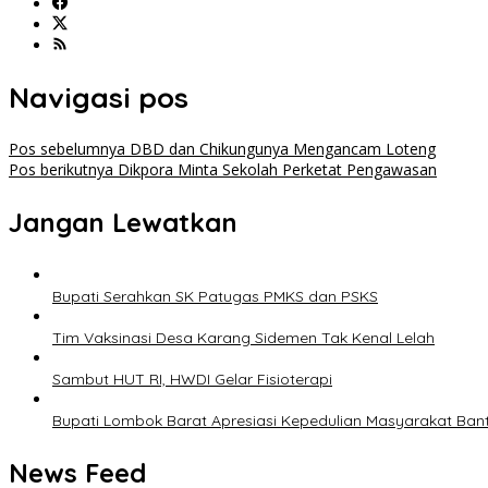
Navigasi pos
Pos sebelumnya
DBD dan Chikungunya Mengancam Loteng
Pos berikutnya
Dikpora Minta Sekolah Perketat Pengawasan
Jangan Lewatkan
Bupati Serahkan SK Patugas PMKS dan PSKS
Tim Vaksinasi Desa Karang Sidemen Tak Kenal Lelah
Sambut HUT RI, HWDI Gelar Fisioterapi
Bupati Lombok Barat Apresiasi Kepedulian Masyarakat Bant
News Feed